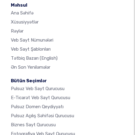
Məhsul
Ana Səhifə
Xüsusiyyətlər
Rəylər
Veb Sayt Nümunələri
Veb Sayt Şablonları
Tətbiq Bazarı
(English)
Ən Son Yeniləmələr
Bütün Seçimlər
Pulsuz Veb Sayt Qurucusu
E-Ticarət Veb Sayt Qurucusu
Pulsuz Domen Qeydiyyatı
Pulsuz Açılış Səhifəsi Qurucusu
Biznes Sayt Qurucusu
Fotoqrafiya Veb Sayt Qurucusu