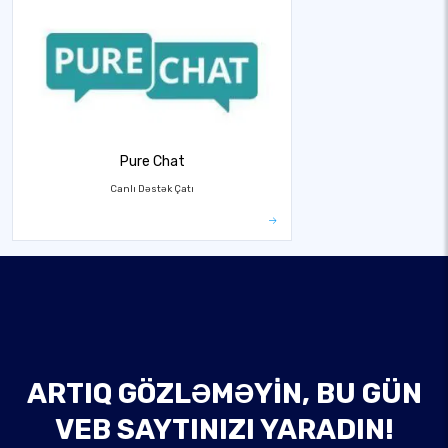
Pure Chat
Canlı Dəstək Çatı
ARTIQ GÖZLƏMƏYIN, BU GÜN
VEB SAYTINIZI YARADIN!