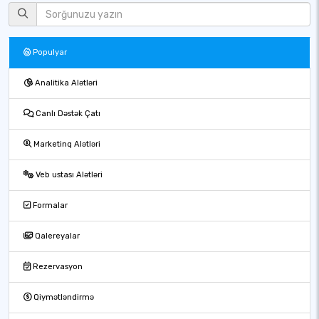
Populyar
Analitika Alətləri
Canlı Dəstək Çatı
Marketinq Alətləri
Veb ustası Alətləri
Formalar
Qalereyalar
Rezervasyon
Qiymətləndirmə