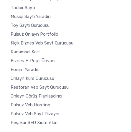
Tədbir Saytı
Musiqi Saytı Yaradın
Toy Saytı Qurucusu
Pulsuz Onlayn Portfolio
Kiçik Biznes Veb Sayt Qurucusu
Rəqəmsal Kart
Biznes E-Poçt Ünvanı
Forum Yaradın
Onlayn Kurs Qurucusu
Restoran Veb Sayt Qurucusu
Onlayn Görüş Planlaşdırıcı
Pulsuz Veb Hostinq
Pulsuz Veb Sayt Dizaynı
Peşəkar SEO Xidmətləri