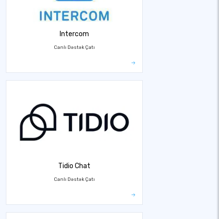
Intercom
Canlı Dəstək Çatı
Tidio Chat
Canlı Dəstək Çatı