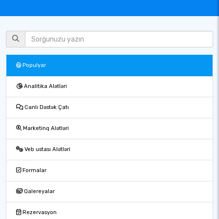
Populyar
Analitika Alətləri
Canlı Dəstək Çatı
Marketinq Alətləri
Veb ustası Alətləri
Formalar
Qalereyalar
Rezervasyon