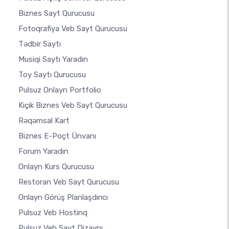
Biznes Sayt Qurucusu
Fotoqrafiya Veb Sayt Qurucusu
Tədbir Saytı
Musiqi Saytı Yaradın
Toy Saytı Qurucusu
Pulsuz Onlayn Portfolio
Kiçik Biznes Veb Sayt Qurucusu
Rəqəmsal Kart
Biznes E-Poçt Ünvanı
Forum Yaradın
Onlayn Kurs Qurucusu
Restoran Veb Sayt Qurucusu
Onlayn Görüş Planlaşdırıcı
Pulsuz Veb Hostinq
Pulsuz Veb Sayt Dizaynı