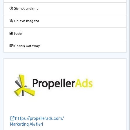
Qiymətləndirmə
Onlayn mağaza
Sosial
Ödəniş Gateway
https://propellerads.com/
Marketinq Alətləri