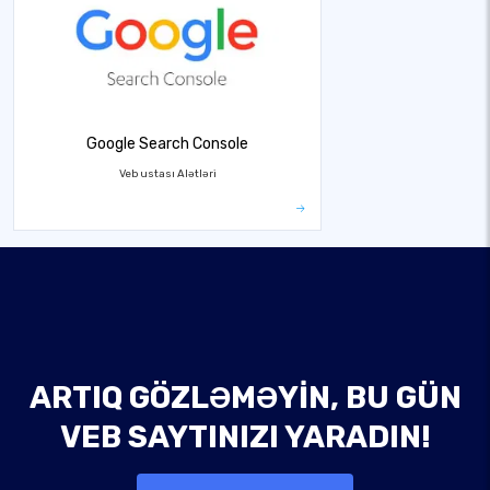
Google Search Console
Veb ustası Alətləri
ARTIQ GÖZLƏMƏYIN, BU GÜN
VEB SAYTINIZI YARADIN!