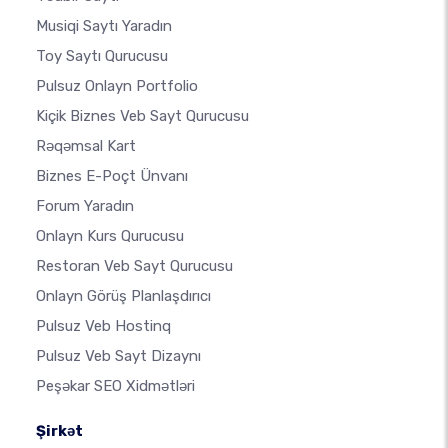
Musiqi Saytı Yaradın
Toy Saytı Qurucusu
Pulsuz Onlayn Portfolio
Kiçik Biznes Veb Sayt Qurucusu
Rəqəmsal Kart
Biznes E-Poçt Ünvanı
Forum Yaradın
Onlayn Kurs Qurucusu
Restoran Veb Sayt Qurucusu
Onlayn Görüş Planlaşdırıcı
Pulsuz Veb Hostinq
Pulsuz Veb Sayt Dizaynı
Peşəkar SEO Xidmətləri
Şirkət