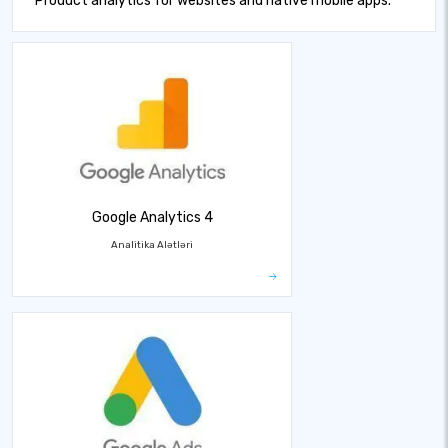
Product analytics for websites and native mobile apps.
Google Analytics 4
Analitika Alətləri