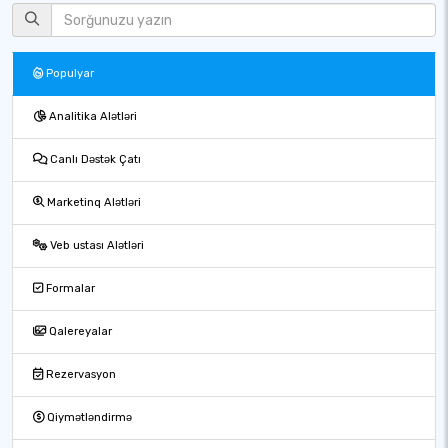
Populyar
Analitika Alətləri
Canlı Dəstək Çatı
Marketinq Alətləri
Veb ustası Alətləri
Formalar
Qalereyalar
Rezervasyon
Qiymətləndirmə