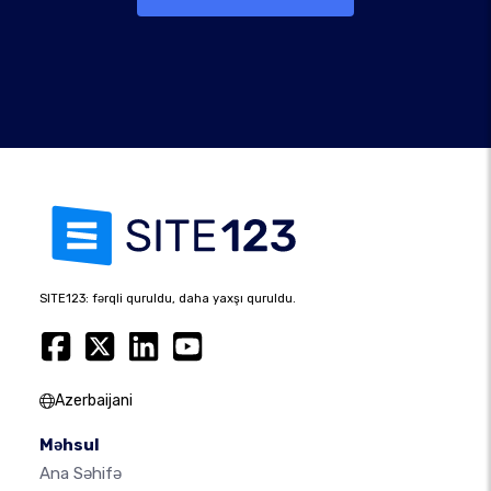
SITE123: fərqli quruldu, daha yaxşı quruldu.
Azerbaijani
Məhsul
Ana Səhifə