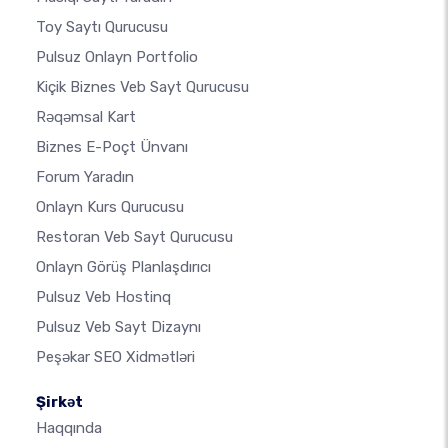
Toy Saytı Qurucusu
Pulsuz Onlayn Portfolio
Kiçik Biznes Veb Sayt Qurucusu
Rəqəmsal Kart
Biznes E-Poçt Ünvanı
Forum Yaradın
Onlayn Kurs Qurucusu
Restoran Veb Sayt Qurucusu
Onlayn Görüş Planlaşdırıcı
Pulsuz Veb Hostinq
Pulsuz Veb Sayt Dizaynı
Peşəkar SEO Xidmətləri
Şirkət
Haqqında