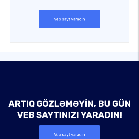
Veb sayt yaradın
ARTIQ GÖZLƏMƏYIN, BU GÜN
VEB SAYTINIZI YARADIN!
Veb sayt yaradın