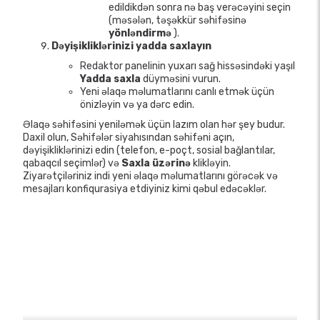
edildikdən sonra nə baş verəcəyini seçin
(məsələn, təşəkkür səhifəsinə
yönləndirmə
).
Dəyişikliklərinizi yadda saxlayın
Redaktor panelinin yuxarı sağ hissəsindəki yaşıl
Yadda saxla
düyməsini vurun.
Yeni əlaqə məlumatlarını canlı etmək üçün
önizləyin və ya dərc edin.
Əlaqə səhifəsini yeniləmək üçün lazım olan hər şey budur.
Daxil olun, Səhifələr siyahısından səhifəni açın,
dəyişikliklərinizi edin (telefon, e-poçt, sosial bağlantılar,
qabaqcıl seçimlər) və
Saxla üzərinə
klikləyin.
Ziyarətçiləriniz indi yeni əlaqə məlumatlarını görəcək və
mesajları konfiqurasiya etdiyiniz kimi qəbul edəcəklər.