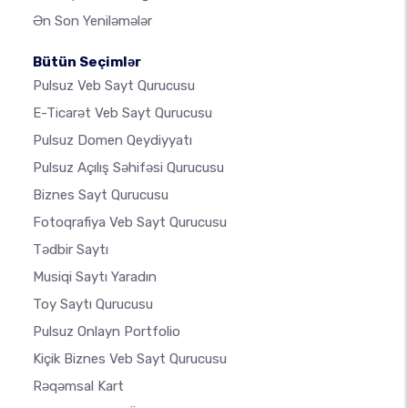
Ən Son Yeniləmələr
Bütün Seçimlər
Pulsuz Veb Sayt Qurucusu
E-Ticarət Veb Sayt Qurucusu
Pulsuz Domen Qeydiyyatı
Pulsuz Açılış Səhifəsi Qurucusu
Biznes Sayt Qurucusu
Fotoqrafiya Veb Sayt Qurucusu
Tədbir Saytı
Musiqi Saytı Yaradın
Toy Saytı Qurucusu
Pulsuz Onlayn Portfolio
Kiçik Biznes Veb Sayt Qurucusu
Rəqəmsal Kart