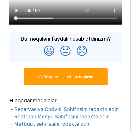
Bu məqaləni faydalı hesab etdinizmi?
😃
😐
😞
Bir agentlə söhbətə başlayın
Əlaqədar məqalələr:
- Rezervasiya Cədvəli Səhifəsini redaktə edin
- Restoran Menyu Səhifəsini redaktə edin
- Mətbuat səhifəsini redaktə edin