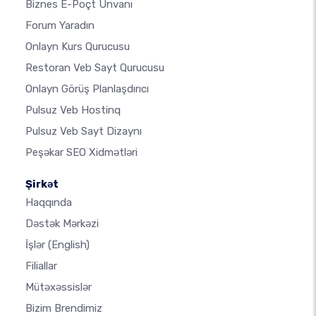
Biznes E-Poçt Ünvanı
Forum Yaradın
Onlayn Kurs Qurucusu
Restoran Veb Sayt Qurucusu
Onlayn Görüş Planlaşdırıcı
Pulsuz Veb Hostinq
Pulsuz Veb Sayt Dizaynı
Peşəkar SEO Xidmətləri
Şirkət
Haqqında
Dəstək Mərkəzi
İşlər
(English)
Filiallar
Mütəxəssislər
Bizim Brendimiz