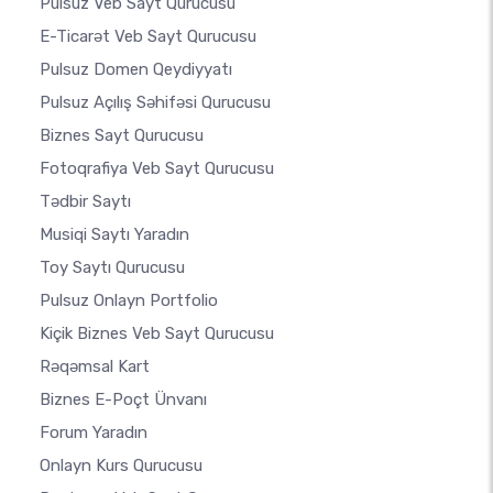
Pulsuz Veb Sayt Qurucusu
E-Ticarət Veb Sayt Qurucusu
Pulsuz Domen Qeydiyyatı
Pulsuz Açılış Səhifəsi Qurucusu
Biznes Sayt Qurucusu
Fotoqrafiya Veb Sayt Qurucusu
Tədbir Saytı
Musiqi Saytı Yaradın
Toy Saytı Qurucusu
Pulsuz Onlayn Portfolio
Kiçik Biznes Veb Sayt Qurucusu
Rəqəmsal Kart
Biznes E-Poçt Ünvanı
Forum Yaradın
Onlayn Kurs Qurucusu