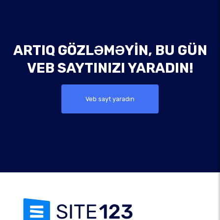
ARTIQ GÖZLƏMƏYIN, BU GÜN
VEB SAYTINIZI YARADIN!
Veb sayt yaradın