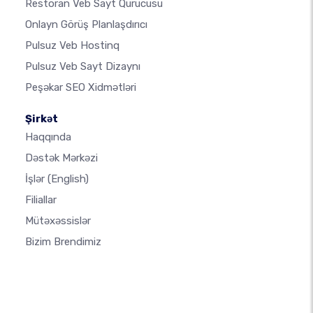
Restoran Veb Sayt Qurucusu
Onlayn Görüş Planlaşdırıcı
Pulsuz Veb Hostinq
Pulsuz Veb Sayt Dizaynı
Peşəkar SEO Xidmətləri
Şirkət
Haqqında
Dəstək Mərkəzi
İşlər
(English)
Filiallar
Mütəxəssislər
Bizim Brendimiz