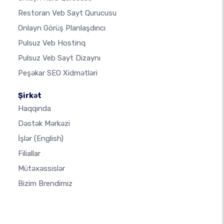
Restoran Veb Sayt Qurucusu
Onlayn Görüş Planlaşdırıcı
Pulsuz Veb Hostinq
Pulsuz Veb Sayt Dizaynı
Peşəkar SEO Xidmətləri
Şirkət
Haqqında
Dəstək Mərkəzi
İşlər
(English)
Filiallar
Mütəxəssislər
Bizim Brendimiz