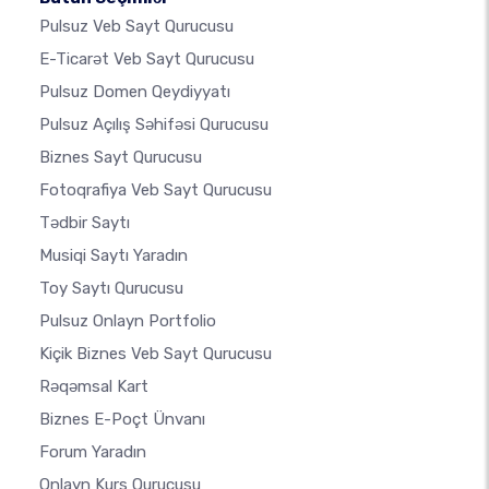
Pulsuz Veb Sayt Qurucusu
E-Ticarət Veb Sayt Qurucusu
Pulsuz Domen Qeydiyyatı
Pulsuz Açılış Səhifəsi Qurucusu
Biznes Sayt Qurucusu
Fotoqrafiya Veb Sayt Qurucusu
Tədbir Saytı
Musiqi Saytı Yaradın
Toy Saytı Qurucusu
Pulsuz Onlayn Portfolio
Kiçik Biznes Veb Sayt Qurucusu
Rəqəmsal Kart
Biznes E-Poçt Ünvanı
Forum Yaradın
Onlayn Kurs Qurucusu