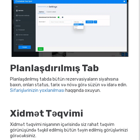
Planlaşdırılmış Tab
Planlaşdırılmış tabda bütün rezervasiyaların siyahısına
baxın, onları status, tarix və növə görə süzün və idarə edin.
Sifarişlərinizin yoxlanılması
haqqında oxuyun.
Xidmət Təqvimi
Xidmət təqvimi nişanının içərisində siz rahat təqvim
görünüşündə təşkil edilmiş bütün təyin edilmiş görüşlərinizi
görəcəksiniz.