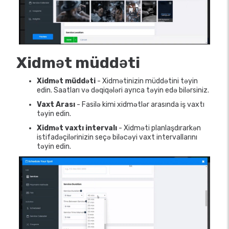
Xidmət müddəti
Xidmət müddəti
- Xidmətinizin müddətini təyin
edin. Saatları və dəqiqələri ayrıca təyin edə bilərsiniz.
Vaxt Arası
- Fasilə kimi xidmətlər arasında iş vaxtı
təyin edin.
Xidmət vaxtı intervalı
- Xidməti planlaşdırarkən
istifadəçilərinizin seçə biləcəyi vaxt intervallarını
təyin edin.