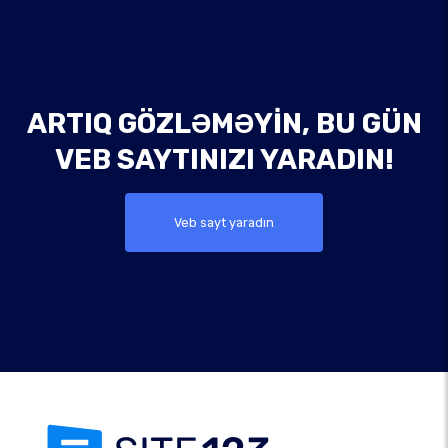
ARTIQ GÖZLƏMƏYIN, BU GÜN
VEB SAYTINIZI YARADIN!
Veb sayt yaradın