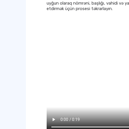
uyğun olaraq nömrəni, başlığı, vahidi və 
etdirmək üçün prosesi təkrarlayın.