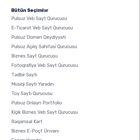
Bütün Seçimlər
Pulsuz Veb Sayt Qurucusu
E-Ticarət Veb Sayt Qurucusu
Pulsuz Domen Qeydiyyatı
Pulsuz Açılış Səhifəsi Qurucusu
Biznes Sayt Qurucusu
Fotoqrafiya Veb Sayt Qurucusu
Tədbir Saytı
Musiqi Saytı Yaradın
Toy Saytı Qurucusu
Pulsuz Onlayn Portfolio
Kiçik Biznes Veb Sayt Qurucusu
Rəqəmsal Kart
Biznes E-Poçt Ünvanı