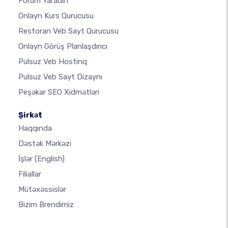
Forum Yaradın
Onlayn Kurs Qurucusu
Restoran Veb Sayt Qurucusu
Onlayn Görüş Planlaşdırıcı
Pulsuz Veb Hostinq
Pulsuz Veb Sayt Dizaynı
Peşəkar SEO Xidmətləri
Şirkət
Haqqında
Dəstək Mərkəzi
İşlər
(English)
Filiallar
Mütəxəssislər
Bizim Brendimiz