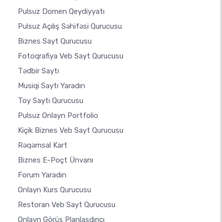
Pulsuz Domen Qeydiyyatı
Pulsuz Açılış Səhifəsi Qurucusu
Biznes Sayt Qurucusu
Fotoqrafiya Veb Sayt Qurucusu
Tədbir Saytı
Musiqi Saytı Yaradın
Toy Saytı Qurucusu
Pulsuz Onlayn Portfolio
Kiçik Biznes Veb Sayt Qurucusu
Rəqəmsal Kart
Biznes E-Poçt Ünvanı
Forum Yaradın
Onlayn Kurs Qurucusu
Restoran Veb Sayt Qurucusu
Onlayn Görüş Planlaşdırıcı