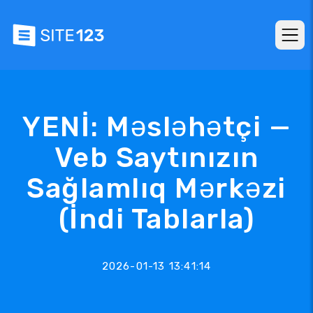
YENİ: Məsləhətçi —
Veb Saytınızın
Sağlamlıq Mərkəzi
(İndi Tablarla)
2026-01-13 13:41:14