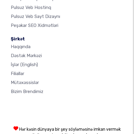
Pulsuz Veb Hostinq
Pulsuz Veb Sayt Dizaynı
Peşəkar SEO Xidmətləri
Şirkət
Haqqında
Dəstək Mərkəzi
İşlər
(English)
Filiallar
Mütəxəssislər
Bizim Brendimiz
Hər kəsin dünyaya bir şey söyləməsinə imkan vermək