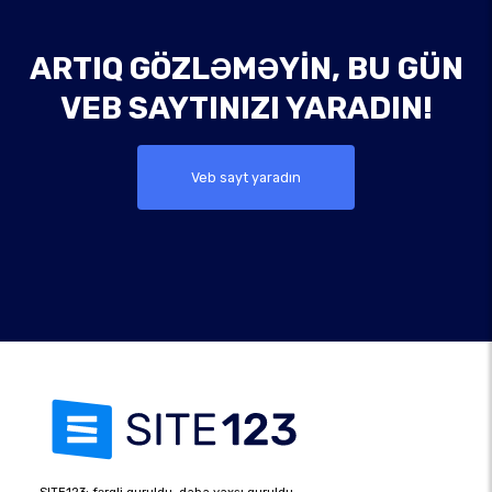
ARTIQ GÖZLƏMƏYIN, BU GÜN
VEB SAYTINIZI YARADIN!
Veb sayt yaradın