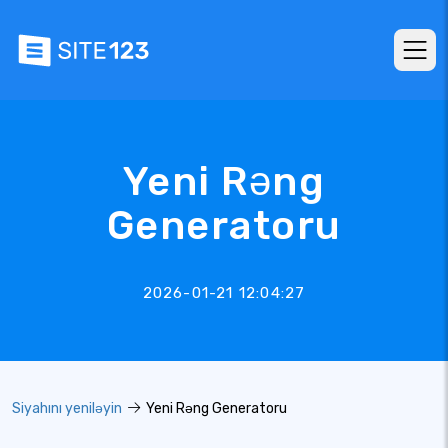
Yeni Rəng
Generatoru
2026-01-21 12:04:27
Siyahını yeniləyin
Yeni Rəng Generatoru