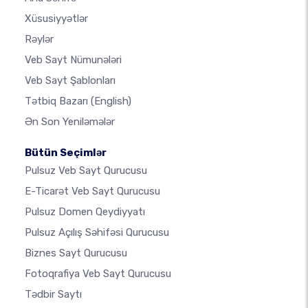
Xüsusiyyətlər
Rəylər
Veb Sayt Nümunələri
Veb Sayt Şablonları
Tətbiq Bazarı
(English)
Ən Son Yeniləmələr
Bütün Seçimlər
Pulsuz Veb Sayt Qurucusu
E-Ticarət Veb Sayt Qurucusu
Pulsuz Domen Qeydiyyatı
Pulsuz Açılış Səhifəsi Qurucusu
Biznes Sayt Qurucusu
Fotoqrafiya Veb Sayt Qurucusu
Tədbir Saytı