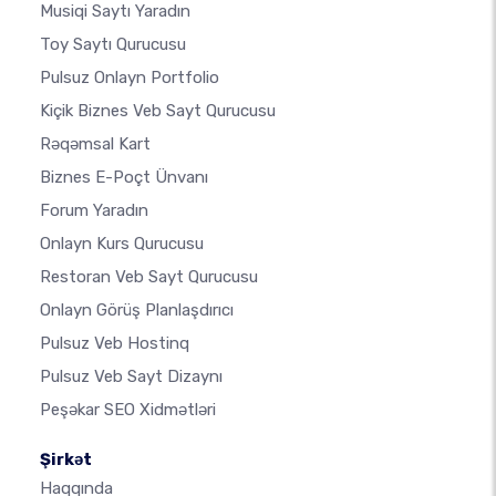
Musiqi Saytı Yaradın
Toy Saytı Qurucusu
Pulsuz Onlayn Portfolio
Kiçik Biznes Veb Sayt Qurucusu
Rəqəmsal Kart
Biznes E-Poçt Ünvanı
Forum Yaradın
Onlayn Kurs Qurucusu
Restoran Veb Sayt Qurucusu
Onlayn Görüş Planlaşdırıcı
Pulsuz Veb Hostinq
Pulsuz Veb Sayt Dizaynı
Peşəkar SEO Xidmətləri
Şirkət
Haqqında