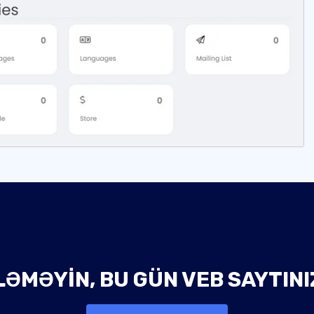
ƏMƏYIN, BU GÜN VEB SAYTINI