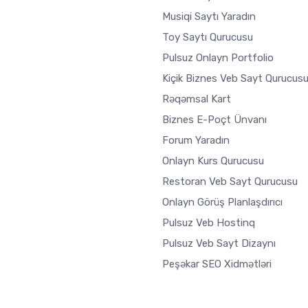
Musiqi Saytı Yaradın
Toy Saytı Qurucusu
Pulsuz Onlayn Portfolio
Kiçik Biznes Veb Sayt Qurucus
Rəqəmsal Kart
Biznes E-Poçt Ünvanı
Forum Yaradın
Onlayn Kurs Qurucusu
Restoran Veb Sayt Qurucusu
Onlayn Görüş Planlaşdırıcı
Pulsuz Veb Hostinq
Pulsuz Veb Sayt Dizaynı
Peşəkar SEO Xidmətləri