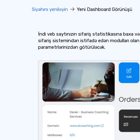
Siyahını yeniləyin
Yeni Dashboard Görünüşü
İndi veb saytınızın sifariş statistikasına baxa və 
sifariş sistemindən istifadə edən modulları olan
parametrlərinizdən götürüləcək.