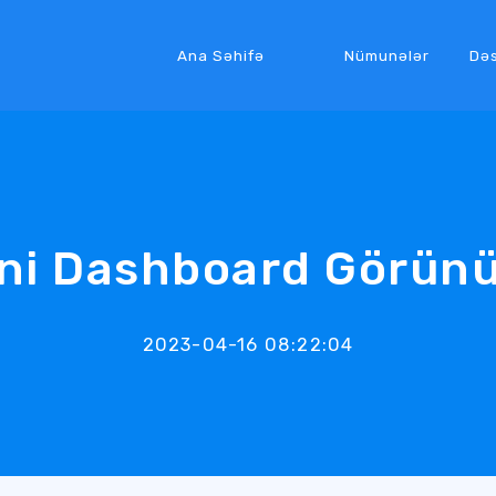
Ana Səhifə
Nümunələr
Də
ni Dashboard Görün
2023-04-16 08:22:04