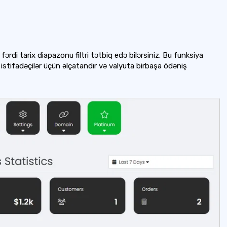
fərdi tarix diapazonu filtri tətbiq edə bilərsiniz. Bu funksiya
 istifadəçilər üçün əlçatandır və valyuta birbaşa ödəniş