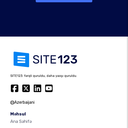
SITE123: fərqli quruldu, daha yaxşı quruldu.
Azerbaijani
Məhsul
Ana Səhifə