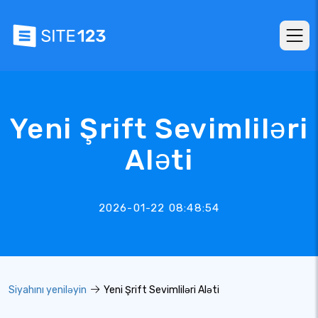
Yeni Şrift Sevimliləri
Aləti
2026-01-22 08:48:54
Siyahını yeniləyin
Yeni Şrift Sevimliləri Aləti