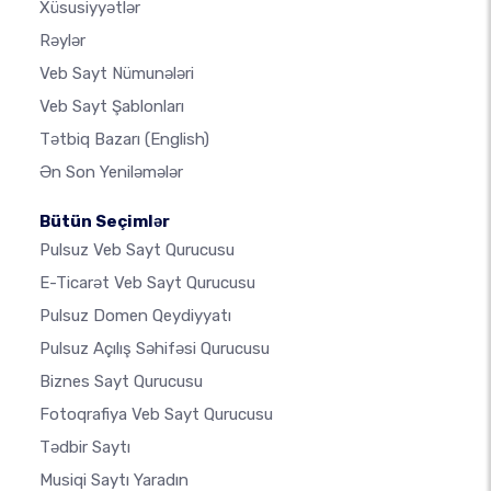
Xüsusiyyətlər
Rəylər
Veb Sayt Nümunələri
Veb Sayt Şablonları
Tətbiq Bazarı
(English)
Ən Son Yeniləmələr
Bütün Seçimlər
Pulsuz Veb Sayt Qurucusu
E-Ticarət Veb Sayt Qurucusu
Pulsuz Domen Qeydiyyatı
Pulsuz Açılış Səhifəsi Qurucusu
Biznes Sayt Qurucusu
Fotoqrafiya Veb Sayt Qurucusu
Tədbir Saytı
Musiqi Saytı Yaradın