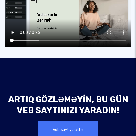
ARTIQ GÖZLƏMƏYIN, BU GÜN
VEB SAYTINIZI YARADIN!
Veb sayt yaradın