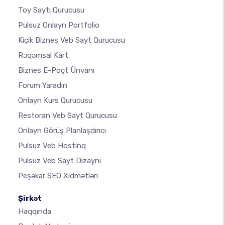
Toy Saytı Qurucusu
Pulsuz Onlayn Portfolio
Kiçik Biznes Veb Sayt Qurucusu
Rəqəmsal Kart
Biznes E-Poçt Ünvanı
Forum Yaradın
Onlayn Kurs Qurucusu
Restoran Veb Sayt Qurucusu
Onlayn Görüş Planlaşdırıcı
Pulsuz Veb Hostinq
Pulsuz Veb Sayt Dizaynı
Peşəkar SEO Xidmətləri
Şirkət
Haqqında