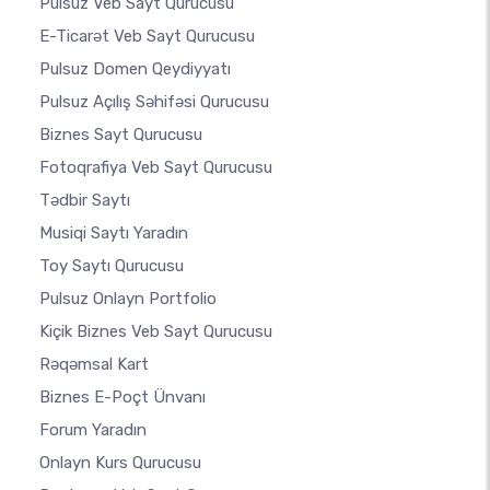
Pulsuz Veb Sayt Qurucusu
E-Ticarət Veb Sayt Qurucusu
Pulsuz Domen Qeydiyyatı
Pulsuz Açılış Səhifəsi Qurucusu
Biznes Sayt Qurucusu
Fotoqrafiya Veb Sayt Qurucusu
Tədbir Saytı
Musiqi Saytı Yaradın
Toy Saytı Qurucusu
Pulsuz Onlayn Portfolio
Kiçik Biznes Veb Sayt Qurucusu
Rəqəmsal Kart
Biznes E-Poçt Ünvanı
Forum Yaradın
Onlayn Kurs Qurucusu