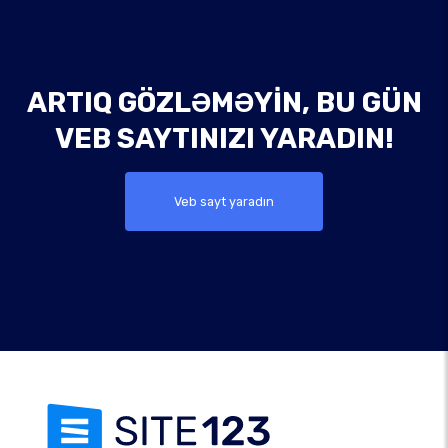
ARTIQ GÖZLƏMƏYIN, BU GÜN
VEB SAYTINIZI YARADIN!
Veb sayt yaradın