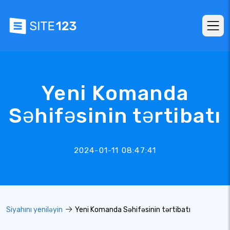
Yeni Komanda
Səhifəsinin tərtibatı
2024-01-11 08:47:41
Siyahını yeniləyin
Yeni Komanda Səhifəsinin tərtibatı