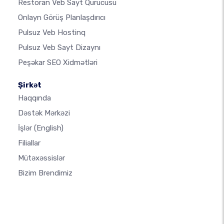
Restoran Veb Sayt Qurucusu
Onlayn Görüş Planlaşdırıcı
Pulsuz Veb Hostinq
Pulsuz Veb Sayt Dizaynı
Peşəkar SEO Xidmətləri
Şirkət
Haqqında
Dəstək Mərkəzi
İşlər
(English)
Filiallar
Mütəxəssislər
Bizim Brendimiz