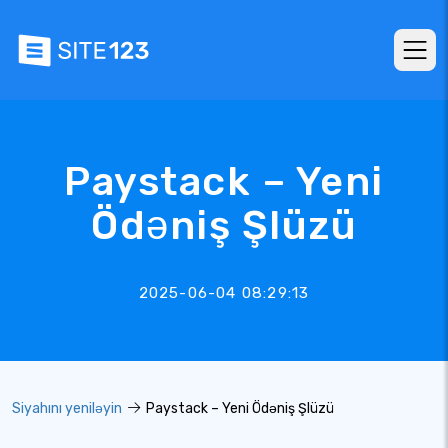
Paystack – Yeni
Ödəniş Şlüzü
2025-06-04 08:29:13
Siyahını yeniləyin
Paystack – Yeni Ödəniş Şlüzü