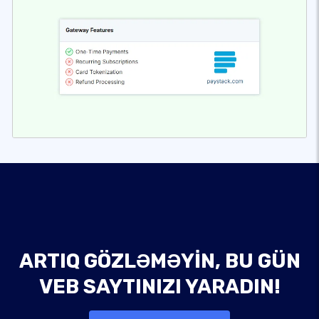
ARTIQ GÖZLƏMƏYIN, BU GÜN
VEB SAYTINIZI YARADIN!