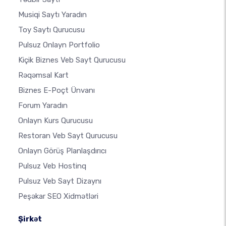
Musiqi Saytı Yaradın
Toy Saytı Qurucusu
Pulsuz Onlayn Portfolio
Kiçik Biznes Veb Sayt Qurucusu
Rəqəmsal Kart
Biznes E-Poçt Ünvanı
Forum Yaradın
Onlayn Kurs Qurucusu
Restoran Veb Sayt Qurucusu
Onlayn Görüş Planlaşdırıcı
Pulsuz Veb Hostinq
Pulsuz Veb Sayt Dizaynı
Peşəkar SEO Xidmətləri
Şirkət