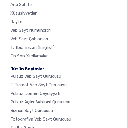
Ana Səhifə
Xüsusiyyətlər
Rəylər
Veb Sayt Nümunələri
Veb Sayt Şablonları
Tətbiq Bazarı
(English)
Ən Son Yeniləmələr
Bütün Seçimlər
Pulsuz Veb Sayt Qurucusu
E-Ticarət Veb Sayt Qurucusu
Pulsuz Domen Qeydiyyatı
Pulsuz Açılış Səhifəsi Qurucusu
Biznes Sayt Qurucusu
Fotoqrafiya Veb Sayt Qurucusu
Tədbir Saytı