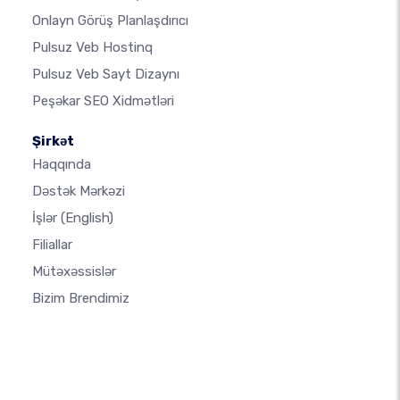
Onlayn Görüş Planlaşdırıcı
Pulsuz Veb Hostinq
Pulsuz Veb Sayt Dizaynı
Peşəkar SEO Xidmətləri
Şirkət
Haqqında
Dəstək Mərkəzi
İşlər
(English)
Filiallar
Mütəxəssislər
Bizim Brendimiz