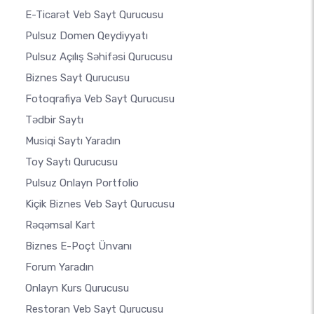
E-Ticarət Veb Sayt Qurucusu
Pulsuz Domen Qeydiyyatı
Pulsuz Açılış Səhifəsi Qurucusu
Biznes Sayt Qurucusu
Fotoqrafiya Veb Sayt Qurucusu
Tədbir Saytı
Musiqi Saytı Yaradın
Toy Saytı Qurucusu
Pulsuz Onlayn Portfolio
Kiçik Biznes Veb Sayt Qurucusu
Rəqəmsal Kart
Biznes E-Poçt Ünvanı
Forum Yaradın
Onlayn Kurs Qurucusu
Restoran Veb Sayt Qurucusu