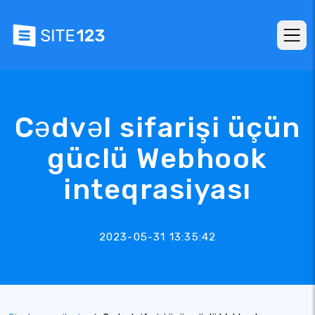
Cədvəl sifarişi üçün
güclü Webhook
inteqrasiyası
2023-05-31 13:35:42