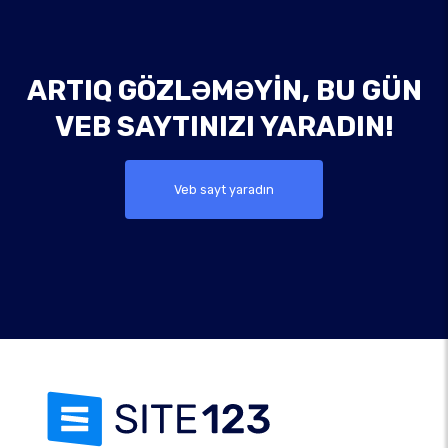
ARTIQ GÖZLƏMƏYIN, BU GÜN
VEB SAYTINIZI YARADIN!
Veb sayt yaradın