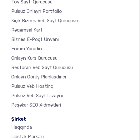
Toy Saytı Qurucusu
Pulsuz Onlayn Portfolio
Kiçik Biznes Veb Sayt Qurucusu
Rəqəmsal Kart
Biznes E-Poçt Ünvanı
Forum Yaradın
Onlayn Kurs Qurucusu
Restoran Veb Sayt Qurucusu
Onlayn Görüş Planlaşdırıcı
Pulsuz Veb Hostinq
Pulsuz Veb Sayt Dizaynı
Peşəkar SEO Xidmətləri
Şirkət
Haqqında
Dəstək Mərkəzi