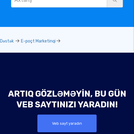
Dəstək
E-poçt Marketinqi
ARTIQ GÖZLƏMƏYIN, BU GÜN
VEB SAYTINIZI YARADIN!
Veb sayt yaradın