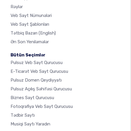
Rəylər
Veb Sayt Nümunələri
Veb Sayt Şablonları
Tətbiq Bazarı
(English)
Ən Son Yeniləmələr
Bütün Seçimlər
Pulsuz Veb Sayt Qurucusu
E-Ticarət Veb Sayt Qurucusu
Pulsuz Domen Qeydiyyatı
Pulsuz Açılış Səhifəsi Qurucusu
Biznes Sayt Qurucusu
Fotoqrafiya Veb Sayt Qurucusu
Tədbir Saytı
Musiqi Saytı Yaradın