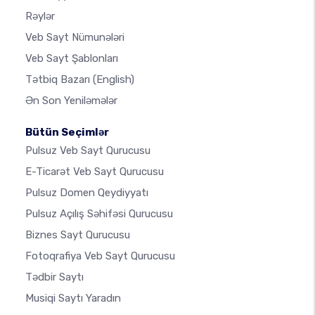
Rəylər
Veb Sayt Nümunələri
Veb Sayt Şablonları
Tətbiq Bazarı
(English)
Ən Son Yeniləmələr
Bütün Seçimlər
Pulsuz Veb Sayt Qurucusu
E-Ticarət Veb Sayt Qurucusu
Pulsuz Domen Qeydiyyatı
Pulsuz Açılış Səhifəsi Qurucusu
Biznes Sayt Qurucusu
Fotoqrafiya Veb Sayt Qurucusu
Tədbir Saytı
Musiqi Saytı Yaradın