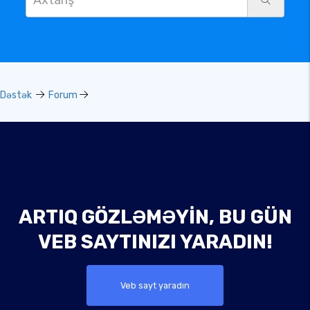
Dəstək
Forum
ARTIQ GÖZLƏMƏYIN, BU GÜN
VEB SAYTINIZI YARADIN!
Veb sayt yaradın