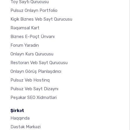
Toy Saytı Qurucusu
Pulsuz Onlayn Portfolio
Kiçik Biznes Veb Sayt Qurucusu
Rəqəmsal Kart
Biznes E-Poçt Ünvanı
Forum Yaradın
Onlayn Kurs Qurucusu
Restoran Veb Sayt Qurucusu
Onlayn Görüş Planlaşdırıcı
Pulsuz Veb Hostinq
Pulsuz Veb Sayt Dizaynı
Peşəkar SEO Xidmətləri
Şirkət
Haqqında
Dəstək Mərkəzi