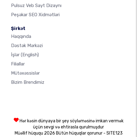
Pulsuz Veb Sayt Dizaynı
Peşəkar SEO Xidmətləri
Şirkət
Haqqında
Dəstək Mərkəzi
İşlər
(English)
Filiallar
Mütəxəssislər
Bizim Brendimiz
Hər kəsin dünyaya bir şey söyləməsinə imkan vermək
üçün sevgi və ehtirasla qurulmuşdur
Müəllif hüququ 2026 Bütün hüquqlar qorunur - SITE123