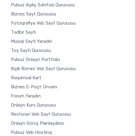
Pulsuz Açılış Səhifəsi Qurucusu
Biznes Sayt Qurucusu
Fotoqrafiya Veb Sayt Qurucusu
Tədbir Saytı
Musiqi Saytı Yaradın
Toy Saytı Qurucusu
Pulsuz Onlayn Portfolio
Kiçik Biznes Veb Sayt Qurucusu
Rəqəmsal Kart
Biznes E-Poçt Ünvanı
Forum Yaradın
Onlayn Kurs Qurucusu
Restoran Veb Sayt Qurucusu
Onlayn Görüş Planlaşdırıcı
Pulsuz Veb Hostinq