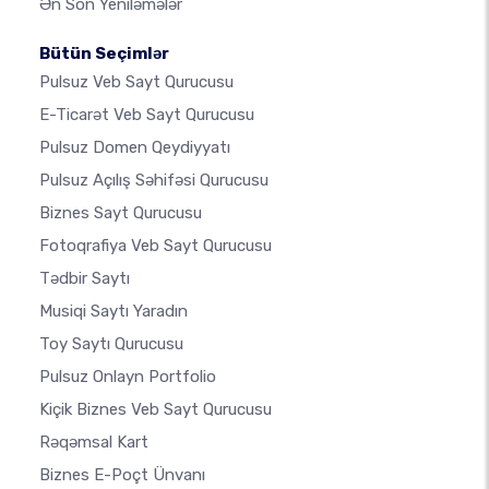
Ən Son Yeniləmələr
Bütün Seçimlər
Pulsuz Veb Sayt Qurucusu
E-Ticarət Veb Sayt Qurucusu
Pulsuz Domen Qeydiyyatı
Pulsuz Açılış Səhifəsi Qurucusu
Biznes Sayt Qurucusu
Fotoqrafiya Veb Sayt Qurucusu
Tədbir Saytı
Musiqi Saytı Yaradın
Toy Saytı Qurucusu
Pulsuz Onlayn Portfolio
Kiçik Biznes Veb Sayt Qurucusu
Rəqəmsal Kart
Biznes E-Poçt Ünvanı