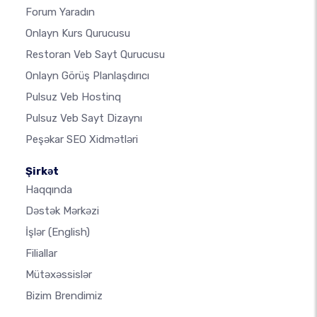
Forum Yaradın
Onlayn Kurs Qurucusu
Restoran Veb Sayt Qurucusu
Onlayn Görüş Planlaşdırıcı
Pulsuz Veb Hostinq
Pulsuz Veb Sayt Dizaynı
Peşəkar SEO Xidmətləri
Şirkət
Haqqında
Dəstək Mərkəzi
İşlər
(English)
Filiallar
Mütəxəssislər
Bizim Brendimiz