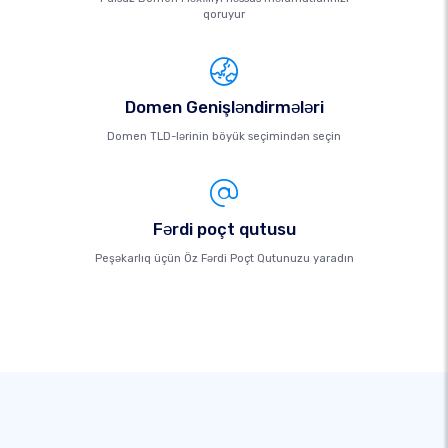
qoruyur
Domen Genişləndirmələri
Domen TLD-lərinin böyük seçimindən seçin
Fərdi poçt qutusu
Peşəkarlıq üçün Öz Fərdi Poçt Qutunuzu yaradın