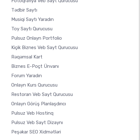
Fotoqrafiya Veb Sayt Qurucusu
Tədbir Saytı
Musiqi Saytı Yaradın
Toy Saytı Qurucusu
Pulsuz Onlayn Portfolio
Kiçik Biznes Veb Sayt Qurucusu
Rəqəmsal Kart
Biznes E-Poçt Ünvanı
Forum Yaradın
Onlayn Kurs Qurucusu
Restoran Veb Sayt Qurucusu
Onlayn Görüş Planlaşdırıcı
Pulsuz Veb Hostinq
Pulsuz Veb Sayt Dizaynı
Peşəkar SEO Xidmətləri