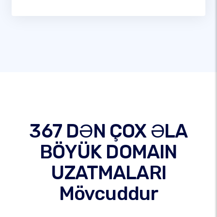
367 DƏN ÇOX ƏLA
BÖYÜK DOMAIN
UZATMALARI
Mövcuddur