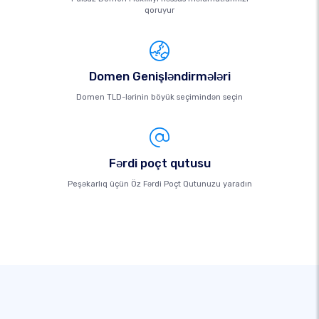
qoruyur
Domen Genişləndirmələri
Domen TLD-lərinin böyük seçimindən seçin
Fərdi poçt qutusu
Peşəkarlıq üçün Öz Fərdi Poçt Qutunuzu yaradın