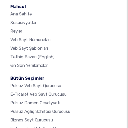
Məhsul
Ana Səhifə
Xüsusiyyətlər
Rəylər
Veb Sayt Nümunələri
Veb Sayt Şablonları
Tətbiq Bazarı
(English)
Ən Son Yeniləmələr
Bütün Seçimlər
Pulsuz Veb Sayt Qurucusu
E-Ticarət Veb Sayt Qurucusu
Pulsuz Domen Qeydiyyatı
Pulsuz Açılış Səhifəsi Qurucusu
Biznes Sayt Qurucusu