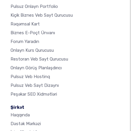
Pulsuz Onlayn Portfolio
Kiçik Biznes Veb Sayt Qurucusu
Rəqəmsal Kart
Biznes E-Poçt Ünvanı
Forum Yaradın
Onlayn Kurs Qurucusu
Restoran Veb Sayt Qurucusu
Onlayn Görüş Planlaşdırıcı
Pulsuz Veb Hostinq
Pulsuz Veb Sayt Dizaynı
Peşəkar SEO Xidmətləri
Şirkət
Haqqında
Dəstək Mərkəzi