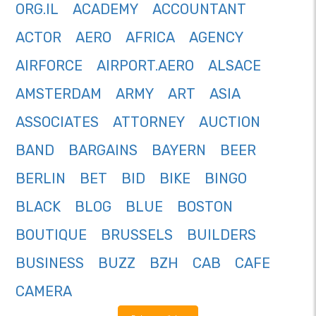
ORG.IL
ACADEMY
ACCOUNTANT
ACTOR
AERO
AFRICA
AGENCY
AIRFORCE
AIRPORT.AERO
ALSACE
AMSTERDAM
ARMY
ART
ASIA
ASSOCIATES
ATTORNEY
AUCTION
BAND
BARGAINS
BAYERN
BEER
BERLIN
BET
BID
BIKE
BINGO
BLACK
BLOG
BLUE
BOSTON
BOUTIQUE
BRUSSELS
BUILDERS
BUSINESS
BUZZ
BZH
CAB
CAFE
CAMERA