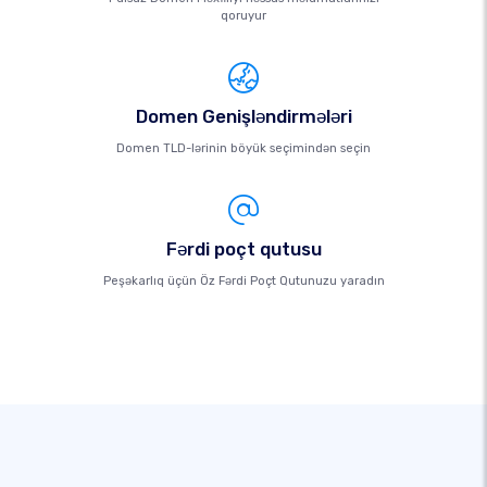
qoruyur
Domen Genişləndirmələri
Domen TLD-lərinin böyük seçimindən seçin
Fərdi poçt qutusu
Peşəkarlıq üçün Öz Fərdi Poçt Qutunuzu yaradın