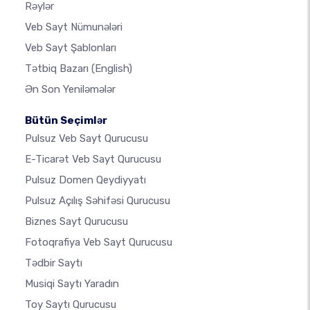
Rəylər
Veb Sayt Nümunələri
Veb Sayt Şablonları
Tətbiq Bazarı
(English)
Ən Son Yeniləmələr
Bütün Seçimlər
Pulsuz Veb Sayt Qurucusu
E-Ticarət Veb Sayt Qurucusu
Pulsuz Domen Qeydiyyatı
Pulsuz Açılış Səhifəsi Qurucusu
Biznes Sayt Qurucusu
Fotoqrafiya Veb Sayt Qurucusu
Tədbir Saytı
Musiqi Saytı Yaradın
Toy Saytı Qurucusu