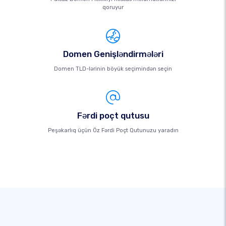
qoruyur
Domen Genişləndirmələri
Domen TLD-lərinin böyük seçimindən seçin
Fərdi poçt qutusu
Peşəkarlıq üçün Öz Fərdi Poçt Qutunuzu yaradın