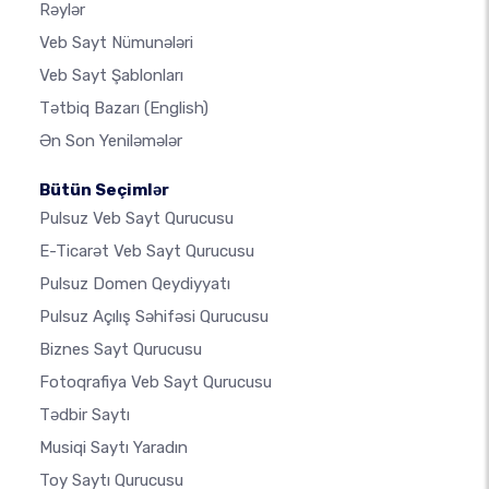
Rəylər
Veb Sayt Nümunələri
Veb Sayt Şablonları
Tətbiq Bazarı
(English)
Ən Son Yeniləmələr
Bütün Seçimlər
Pulsuz Veb Sayt Qurucusu
E-Ticarət Veb Sayt Qurucusu
Pulsuz Domen Qeydiyyatı
Pulsuz Açılış Səhifəsi Qurucusu
Biznes Sayt Qurucusu
Fotoqrafiya Veb Sayt Qurucusu
Tədbir Saytı
Musiqi Saytı Yaradın
Toy Saytı Qurucusu