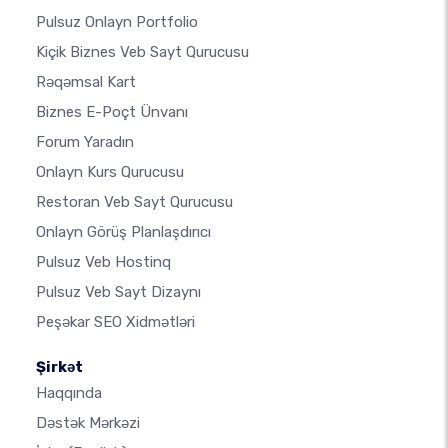
Pulsuz Onlayn Portfolio
Kiçik Biznes Veb Sayt Qurucusu
Rəqəmsal Kart
Biznes E-Poçt Ünvanı
Forum Yaradın
Onlayn Kurs Qurucusu
Restoran Veb Sayt Qurucusu
Onlayn Görüş Planlaşdırıcı
Pulsuz Veb Hostinq
Pulsuz Veb Sayt Dizaynı
Peşəkar SEO Xidmətləri
Şirkət
Haqqında
Dəstək Mərkəzi