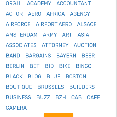
ORG.IL
ACADEMY
ACCOUNTANT
ACTOR
AERO
AFRICA
AGENCY
AIRFORCE
AIRPORT.AERO
ALSACE
AMSTERDAM
ARMY
ART
ASIA
ASSOCIATES
ATTORNEY
AUCTION
BAND
BARGAINS
BAYERN
BEER
BERLIN
BET
BID
BIKE
BINGO
BLACK
BLOG
BLUE
BOSTON
BOUTIQUE
BRUSSELS
BUILDERS
BUSINESS
BUZZ
BZH
CAB
CAFE
CAMERA