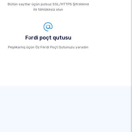
Bütün saytlar üçün pulsuz SSL/HTTPS Şifrələmə
ilə təhlükəsiz olun
Fərdi poçt qutusu
Peşəkarlıq üçün Öz Fərdi Poçt Qutunuzu yaradın