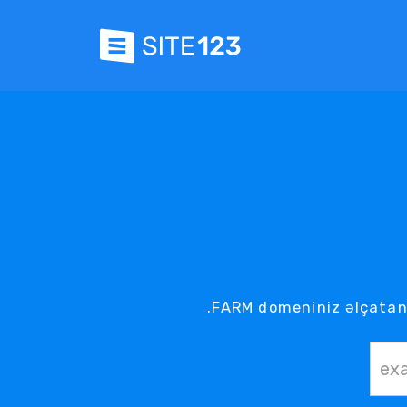
.FARM domeniniz əlçatand