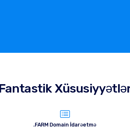
Fantastik Xüsusiyyətlə
.FARM Domain İdarəetmə