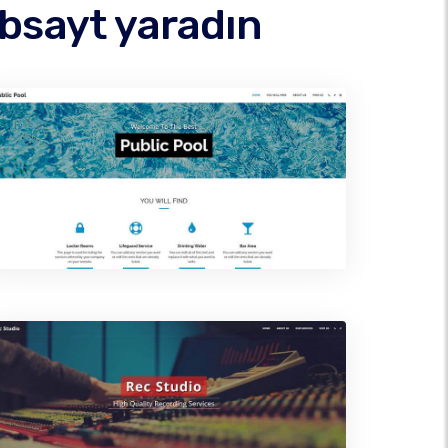
ebsayt yaradın