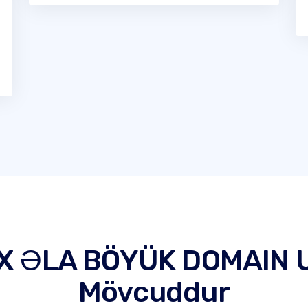
X ƏLA BÖYÜK DOMAIN
Mövcuddur