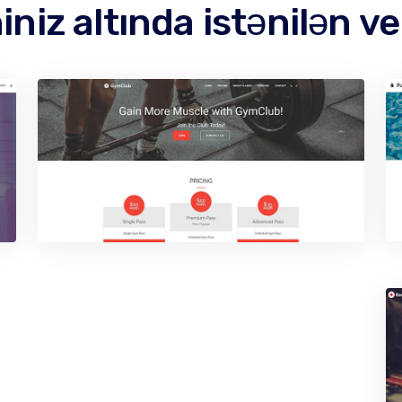
iz altında istənilən v