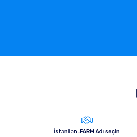
İstənilən .FARM Adı seçin