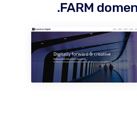
.FARM domenin