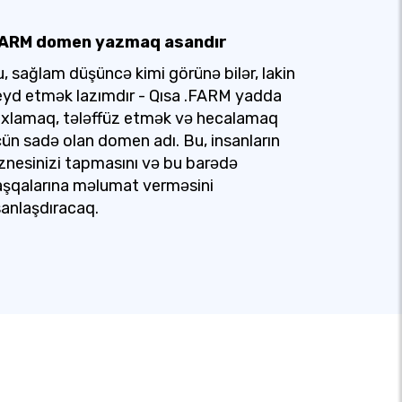
FARM domen yazmaq asandır
, sağlam düşüncə kimi görünə bilər, lakin
yd etmək lazımdır - Qısa .FARM yadda
xlamaq, tələffüz etmək və hecalamaq
ün sadə olan domen adı. Bu, insanların
znesinizi tapmasını və bu barədə
şqalarına məlumat verməsini
anlaşdıracaq.