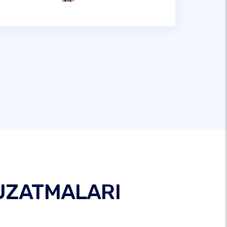
 UZATMALARI