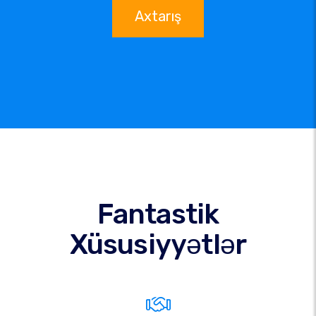
Axtarış
Fantastik
Xüsusiyyətlər