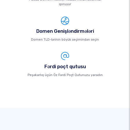
qoruyur
Domen Genişləndirmələri
Domen TLD-lərinin böyük seçimindən seçin
Fərdi poçt qutusu
Peşəkarlıq üçün Öz Fərdi Poçt Qutunuzu yaradın