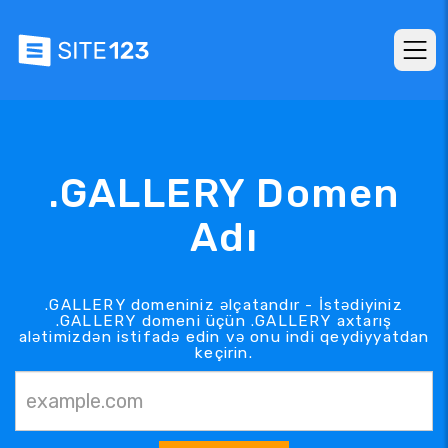
.GALLERY Domen
Adı
.GALLERY domeniniz əlçatandır - İstədiyiniz
.GALLERY domeni üçün .GALLERY axtarış
alətimizdən istifadə edin və onu indi qeydiyyatdan
keçirin.