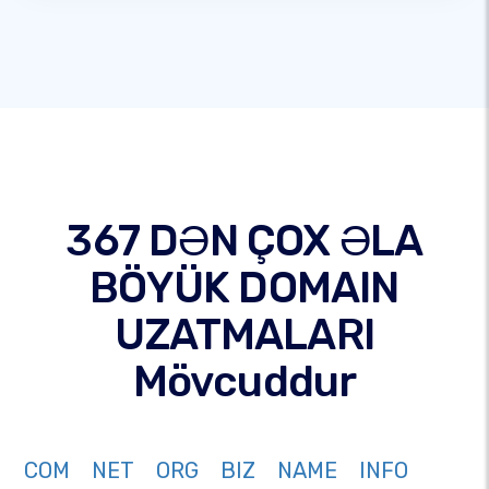
367 DƏN ÇOX ƏLA
BÖYÜK DOMAIN
UZATMALARI
Mövcuddur
COM
NET
ORG
BIZ
NAME
INFO