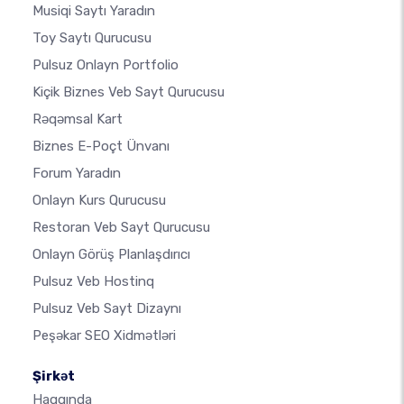
Musiqi Saytı Yaradın
Toy Saytı Qurucusu
Pulsuz Onlayn Portfolio
Kiçik Biznes Veb Sayt Qurucusu
Rəqəmsal Kart
Biznes E-Poçt Ünvanı
Forum Yaradın
Onlayn Kurs Qurucusu
Restoran Veb Sayt Qurucusu
Onlayn Görüş Planlaşdırıcı
Pulsuz Veb Hostinq
Pulsuz Veb Sayt Dizaynı
Peşəkar SEO Xidmətləri
Şirkət
Haqqında