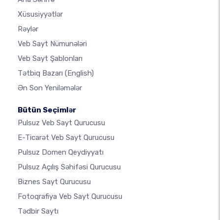
Xüsusiyyətlər
Rəylər
Veb Sayt Nümunələri
Veb Sayt Şablonları
Tətbiq Bazarı
(English)
Ən Son Yeniləmələr
Bütün Seçimlər
Pulsuz Veb Sayt Qurucusu
E-Ticarət Veb Sayt Qurucusu
Pulsuz Domen Qeydiyyatı
Pulsuz Açılış Səhifəsi Qurucusu
Biznes Sayt Qurucusu
Fotoqrafiya Veb Sayt Qurucusu
Tədbir Saytı