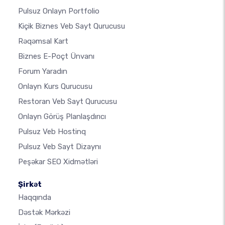
Pulsuz Onlayn Portfolio
Kiçik Biznes Veb Sayt Qurucusu
Rəqəmsal Kart
Biznes E-Poçt Ünvanı
Forum Yaradın
Onlayn Kurs Qurucusu
Restoran Veb Sayt Qurucusu
Onlayn Görüş Planlaşdırıcı
Pulsuz Veb Hostinq
Pulsuz Veb Sayt Dizaynı
Peşəkar SEO Xidmətləri
Şirkət
Haqqında
Dəstək Mərkəzi