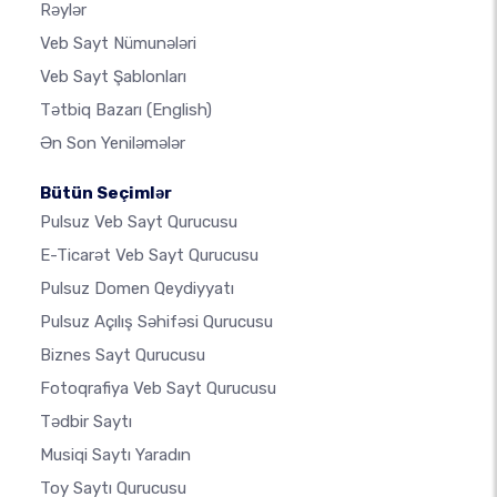
Rəylər
Veb Sayt Nümunələri
Veb Sayt Şablonları
Tətbiq Bazarı
(English)
Ən Son Yeniləmələr
Bütün Seçimlər
Pulsuz Veb Sayt Qurucusu
E-Ticarət Veb Sayt Qurucusu
Pulsuz Domen Qeydiyyatı
Pulsuz Açılış Səhifəsi Qurucusu
Biznes Sayt Qurucusu
Fotoqrafiya Veb Sayt Qurucusu
Tədbir Saytı
Musiqi Saytı Yaradın
Toy Saytı Qurucusu