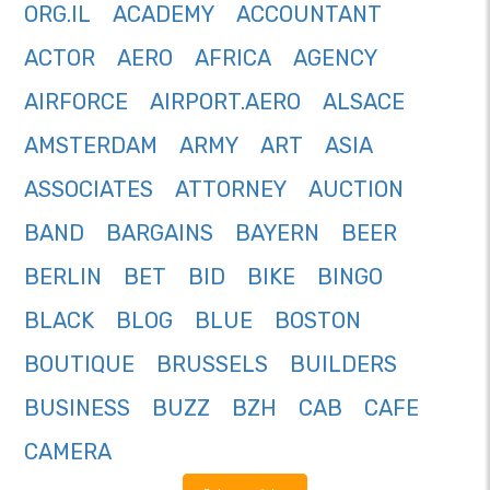
ORG.IL
ACADEMY
ACCOUNTANT
ACTOR
AERO
AFRICA
AGENCY
AIRFORCE
AIRPORT.AERO
ALSACE
AMSTERDAM
ARMY
ART
ASIA
ASSOCIATES
ATTORNEY
AUCTION
BAND
BARGAINS
BAYERN
BEER
BERLIN
BET
BID
BIKE
BINGO
BLACK
BLOG
BLUE
BOSTON
BOUTIQUE
BRUSSELS
BUILDERS
BUSINESS
BUZZ
BZH
CAB
CAFE
CAMERA