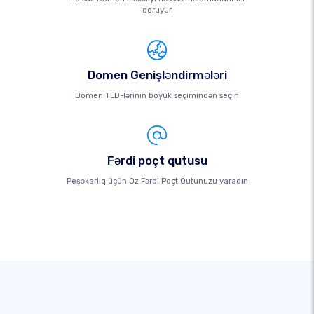
qoruyur
Domen Genişləndirmələri
Domen TLD-lərinin böyük seçimindən seçin
Fərdi poçt qutusu
Peşəkarlıq üçün Öz Fərdi Poçt Qutunuzu yaradın