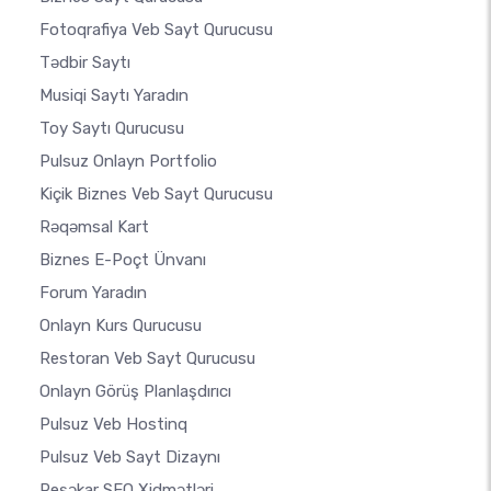
Fotoqrafiya Veb Sayt Qurucusu
Tədbir Saytı
Musiqi Saytı Yaradın
Toy Saytı Qurucusu
Pulsuz Onlayn Portfolio
Kiçik Biznes Veb Sayt Qurucusu
Rəqəmsal Kart
Biznes E-Poçt Ünvanı
Forum Yaradın
Onlayn Kurs Qurucusu
Restoran Veb Sayt Qurucusu
Onlayn Görüş Planlaşdırıcı
Pulsuz Veb Hostinq
Pulsuz Veb Sayt Dizaynı
Peşəkar SEO Xidmətləri