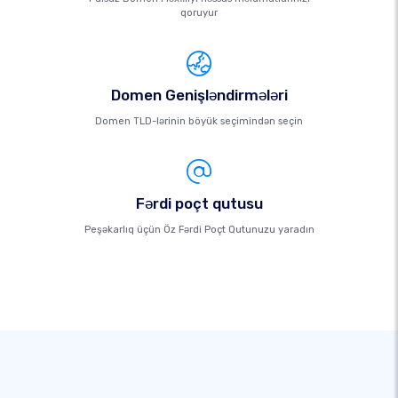
qoruyur
Domen Genişləndirmələri
Domen TLD-lərinin böyük seçimindən seçin
Fərdi poçt qutusu
Peşəkarlıq üçün Öz Fərdi Poçt Qutunuzu yaradın