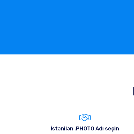
İstənilən .PHOTO Adı seçin