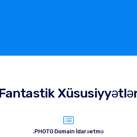
Fantastik Xüsusiyyətlə
.PHOTO Domain İdarəetmə