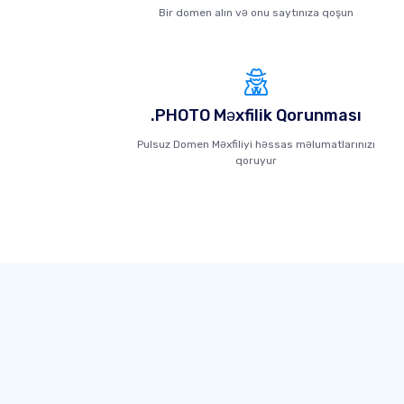
Bir domen alın və onu saytınıza qoşun
.PHOTO Məxfilik Qorunması
Pulsuz Domen Məxfiliyi həssas məlumatlarınızı
qoruyur