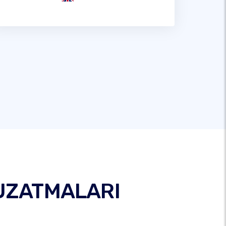
 UZATMALARI