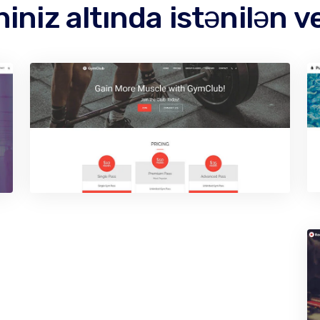
niz altında istənilən v