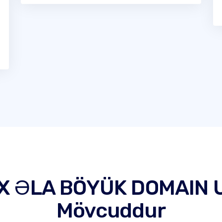
X ƏLA BÖYÜK DOMAIN
Mövcuddur