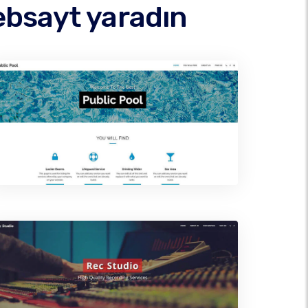
ebsayt yaradın