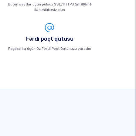
Bütün saytlar üçün pulsuz SSL/HTTPS Şifrələmə
ilə təhlükəsiz olun
Fərdi poçt qutusu
Peşəkarlıq üçün Öz Fərdi Poçt Qutunuzu yaradın