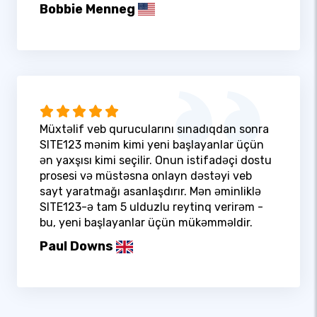
Bobbie Menneg
Müxtəlif veb qurucularını sınadıqdan sonra
SITE123 mənim kimi yeni başlayanlar üçün
ən yaxşısı kimi seçilir. Onun istifadəçi dostu
prosesi və müstəsna onlayn dəstəyi veb
sayt yaratmağı asanlaşdırır. Mən əminliklə
SITE123-ə tam 5 ulduzlu reytinq verirəm -
bu, yeni başlayanlar üçün mükəmməldir.
Paul Downs