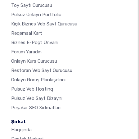
Toy Saytı Qurucusu
Pulsuz Onlayn Portfolio
Kiçik Biznes Veb Sayt Qurucusu
Rəqəmsal Kart
Biznes E-Poçt Ünvanı
Forum Yaradın
Onlayn Kurs Qurucusu
Restoran Veb Sayt Qurucusu
Onlayn Görüş Planlaşdırıcı
Pulsuz Veb Hostinq
Pulsuz Veb Sayt Dizaynı
Peşəkar SEO Xidmətləri
Şirkət
Haqqında