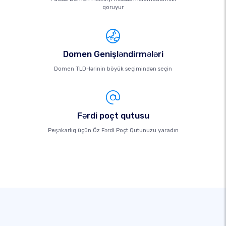
qoruyur
Domen Genişləndirmələri
Domen TLD-lərinin böyük seçimindən seçin
Fərdi poçt qutusu
Peşəkarlıq üçün Öz Fərdi Poçt Qutunuzu yaradın