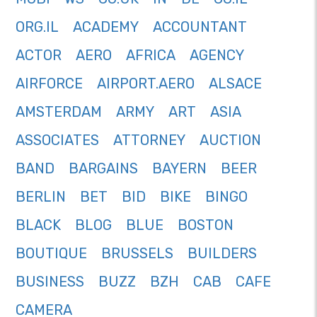
ORG.IL
ACADEMY
ACCOUNTANT
ACTOR
AERO
AFRICA
AGENCY
AIRFORCE
AIRPORT.AERO
ALSACE
AMSTERDAM
ARMY
ART
ASIA
ASSOCIATES
ATTORNEY
AUCTION
BAND
BARGAINS
BAYERN
BEER
BERLIN
BET
BID
BIKE
BINGO
BLACK
BLOG
BLUE
BOSTON
BOUTIQUE
BRUSSELS
BUILDERS
BUSINESS
BUZZ
BZH
CAB
CAFE
CAMERA