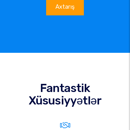
Axtarış
Fantastik
Xüsusiyyətlər