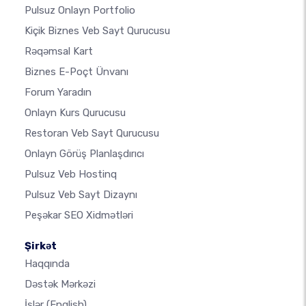
Pulsuz Onlayn Portfolio
Kiçik Biznes Veb Sayt Qurucusu
Rəqəmsal Kart
Biznes E-Poçt Ünvanı
Forum Yaradın
Onlayn Kurs Qurucusu
Restoran Veb Sayt Qurucusu
Onlayn Görüş Planlaşdırıcı
Pulsuz Veb Hostinq
Pulsuz Veb Sayt Dizaynı
Peşəkar SEO Xidmətləri
Şirkət
Haqqında
Dəstək Mərkəzi
İşlər
(English)