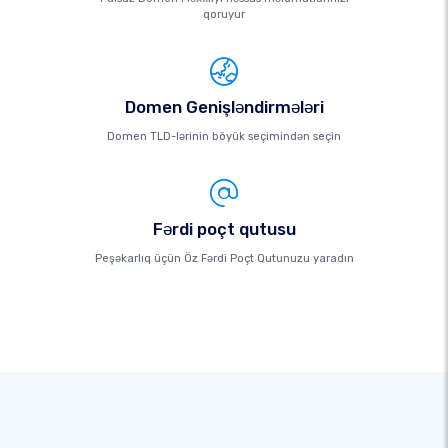
qoruyur
Domen Genişləndirmələri
Domen TLD-lərinin böyük seçimindən seçin
Fərdi poçt qutusu
Peşəkarlıq üçün Öz Fərdi Poçt Qutunuzu yaradın