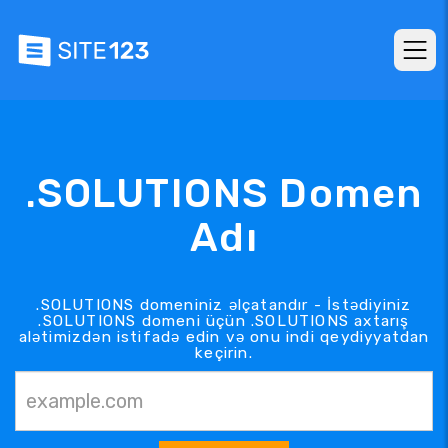
.SOLUTIONS Domen
Adı
.SOLUTIONS domeniniz əlçatandır - İstədiyiniz
.SOLUTIONS domeni üçün .SOLUTIONS axtarış
alətimizdən istifadə edin və onu indi qeydiyyatdan
keçirin.