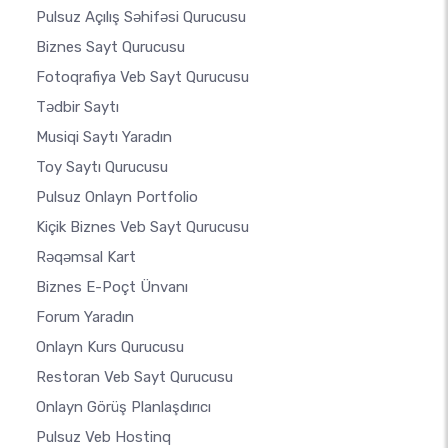
Pulsuz Açılış Səhifəsi Qurucusu
Biznes Sayt Qurucusu
Fotoqrafiya Veb Sayt Qurucusu
Tədbir Saytı
Musiqi Saytı Yaradın
Toy Saytı Qurucusu
Pulsuz Onlayn Portfolio
Kiçik Biznes Veb Sayt Qurucusu
Rəqəmsal Kart
Biznes E-Poçt Ünvanı
Forum Yaradın
Onlayn Kurs Qurucusu
Restoran Veb Sayt Qurucusu
Onlayn Görüş Planlaşdırıcı
Pulsuz Veb Hostinq