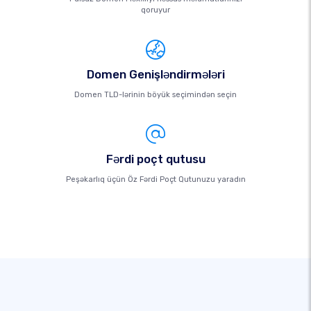
qoruyur
Domen Genişləndirmələri
Domen TLD-lərinin böyük seçimindən seçin
Fərdi poçt qutusu
Peşəkarlıq üçün Öz Fərdi Poçt Qutunuzu yaradın