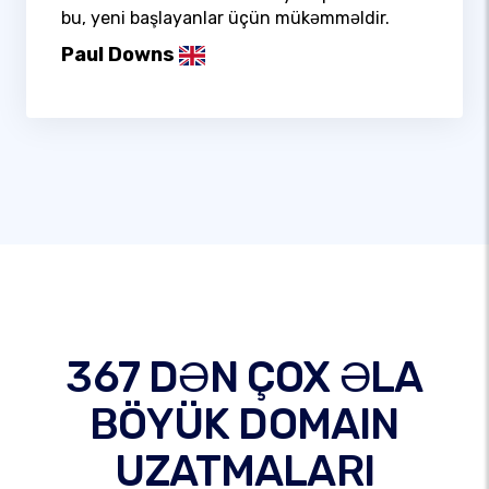
bu, yeni başlayanlar üçün mükəmməldir.
Paul Downs
367 DƏN ÇOX ƏLA
BÖYÜK DOMAIN
UZATMALARI