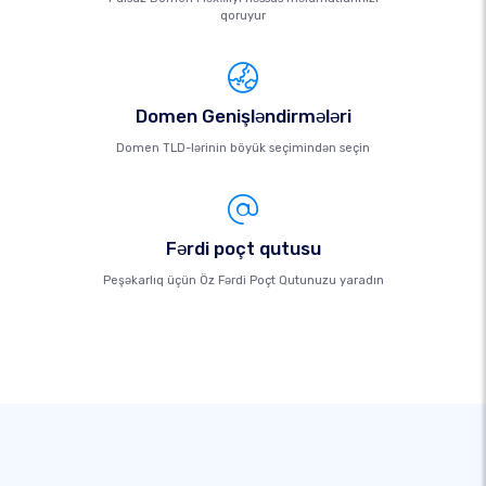
qoruyur
Domen Genişləndirmələri
Domen TLD-lərinin böyük seçimindən seçin
Fərdi poçt qutusu
Peşəkarlıq üçün Öz Fərdi Poçt Qutunuzu yaradın