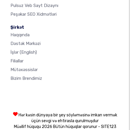
Pulsuz Veb Sayt Dizaynı
Peşəkar SEO Xidmətləri
Şirkət
Haqqında
Dəstək Mərkəzi
İşlər
(English)
Filiallar
Mütəxəssislər
Bizim Brendimiz
Hər kəsin dünyaya bir şey söyləməsinə imkan vermək
üçün sevgi və ehtirasla qurulmuşdur
Müəllif hüququ 2026 Bütün hüquqlar qorunur - SITE123