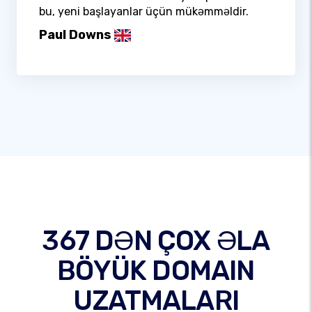
bu, yeni başlayanlar üçün mükəmməldir.
Paul Downs
367 DƏN ÇOX ƏLA
BÖYÜK DOMAIN
UZATMALARI