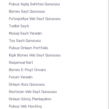
Pulsuz Açılış Səhifəsi Qurucusu
Biznes Sayt Qurucusu
Fotoqrafiya Veb Sayt Qurucusu
Tədbir Saytı
Musiqi Saytı Yaradın
Toy Saytı Qurucusu
Pulsuz Onlayn Portfolio
Kiçik Biznes Veb Sayt Qurucusu
Rəqəmsal Kart
Biznes E-Poçt Ünvanı
Forum Yaradın
Onlayn Kurs Qurucusu
Restoran Veb Sayt Qurucusu
Onlayn Görüş Planlaşdırıcı
Pulsuz Veb Hostinq