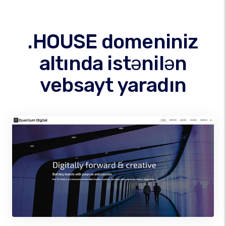
.HOUSE domeniniz
altında istənilən
vebsayt yaradın