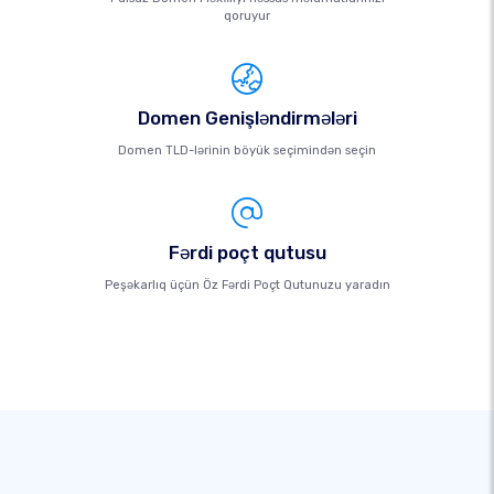
qoruyur
Domen Genişləndirmələri
Domen TLD-lərinin böyük seçimindən seçin
Fərdi poçt qutusu
Peşəkarlıq üçün Öz Fərdi Poçt Qutunuzu yaradın