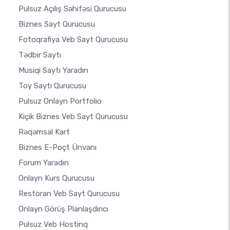
Pulsuz Açılış Səhifəsi Qurucusu
Biznes Sayt Qurucusu
Fotoqrafiya Veb Sayt Qurucusu
Tədbir Saytı
Musiqi Saytı Yaradın
Toy Saytı Qurucusu
Pulsuz Onlayn Portfolio
Kiçik Biznes Veb Sayt Qurucusu
Rəqəmsal Kart
Biznes E-Poçt Ünvanı
Forum Yaradın
Onlayn Kurs Qurucusu
Restoran Veb Sayt Qurucusu
Onlayn Görüş Planlaşdırıcı
Pulsuz Veb Hostinq