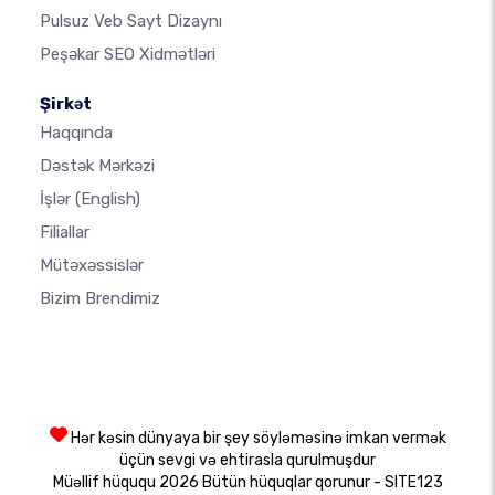
Pulsuz Veb Sayt Dizaynı
Peşəkar SEO Xidmətləri
Şirkət
Haqqında
Dəstək Mərkəzi
İşlər
(English)
Filiallar
Mütəxəssislər
Bizim Brendimiz
Hər kəsin dünyaya bir şey söyləməsinə imkan vermək
üçün sevgi və ehtirasla qurulmuşdur
Müəllif hüququ 2026 Bütün hüquqlar qorunur - SITE123