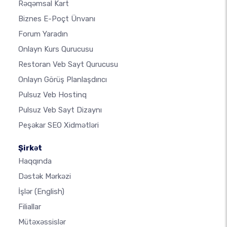
Rəqəmsal Kart
Biznes E-Poçt Ünvanı
Forum Yaradın
Onlayn Kurs Qurucusu
Restoran Veb Sayt Qurucusu
Onlayn Görüş Planlaşdırıcı
Pulsuz Veb Hostinq
Pulsuz Veb Sayt Dizaynı
Peşəkar SEO Xidmətləri
Şirkət
Haqqında
Dəstək Mərkəzi
İşlər
(English)
Filiallar
Mütəxəssislər