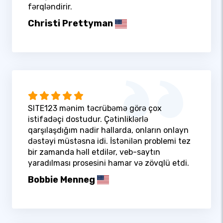
fərqləndirir.
Christi Prettyman
SITE123 mənim təcrübəmə görə çox
istifadəçi dostudur. Çətinliklərlə
qarşılaşdığım nadir hallarda, onların onlayn
dəstəyi müstəsna idi. İstənilən problemi tez
bir zamanda həll etdilər, veb-saytın
yaradılması prosesini hamar və zövqlü etdi.
Bobbie Menneg