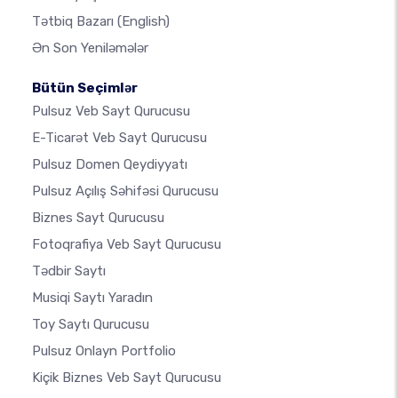
Tətbiq Bazarı
(English)
Ən Son Yeniləmələr
Bütün Seçimlər
Pulsuz Veb Sayt Qurucusu
E-Ticarət Veb Sayt Qurucusu
Pulsuz Domen Qeydiyyatı
Pulsuz Açılış Səhifəsi Qurucusu
Biznes Sayt Qurucusu
Fotoqrafiya Veb Sayt Qurucusu
Tədbir Saytı
Musiqi Saytı Yaradın
Toy Saytı Qurucusu
Pulsuz Onlayn Portfolio
Kiçik Biznes Veb Sayt Qurucusu