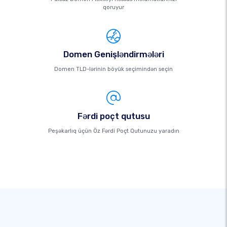
qoruyur
Domen Genişləndirmələri
Domen TLD-lərinin böyük seçimindən seçin
Fərdi poçt qutusu
Peşəkarlıq üçün Öz Fərdi Poçt Qutunuzu yaradın