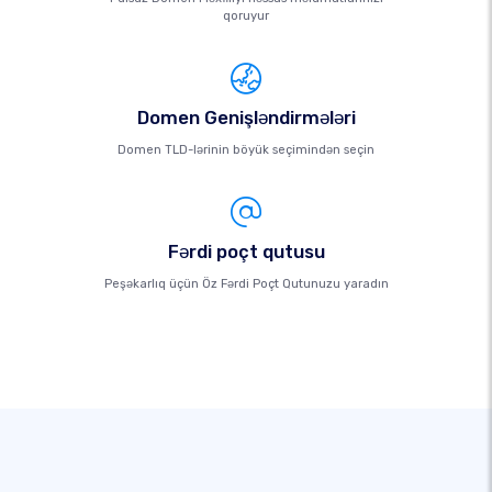
qoruyur
Domen Genişləndirmələri
Domen TLD-lərinin böyük seçimindən seçin
Fərdi poçt qutusu
Peşəkarlıq üçün Öz Fərdi Poçt Qutunuzu yaradın