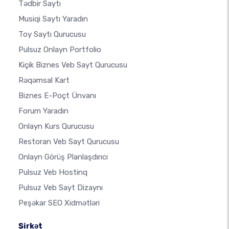
Tədbir Saytı
Musiqi Saytı Yaradın
Toy Saytı Qurucusu
Pulsuz Onlayn Portfolio
Kiçik Biznes Veb Sayt Qurucusu
Rəqəmsal Kart
Biznes E-Poçt Ünvanı
Forum Yaradın
Onlayn Kurs Qurucusu
Restoran Veb Sayt Qurucusu
Onlayn Görüş Planlaşdırıcı
Pulsuz Veb Hostinq
Pulsuz Veb Sayt Dizaynı
Peşəkar SEO Xidmətləri
Şirkət