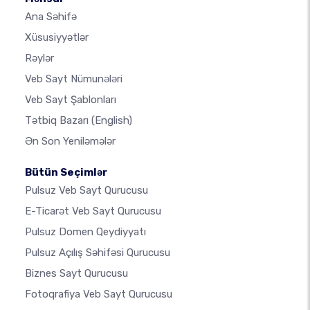
Ana Səhifə
Xüsusiyyətlər
Rəylər
Veb Sayt Nümunələri
Veb Sayt Şablonları
Tətbiq Bazarı
(English)
Ən Son Yeniləmələr
Bütün Seçimlər
Pulsuz Veb Sayt Qurucusu
E-Ticarət Veb Sayt Qurucusu
Pulsuz Domen Qeydiyyatı
Pulsuz Açılış Səhifəsi Qurucusu
Biznes Sayt Qurucusu
Fotoqrafiya Veb Sayt Qurucusu