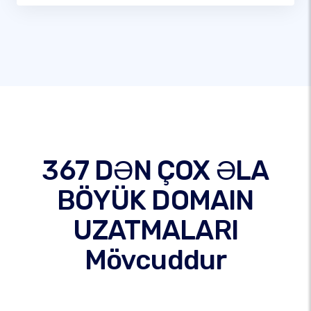
367 DƏN ÇOX ƏLA
BÖYÜK DOMAIN
UZATMALARI
Mövcuddur