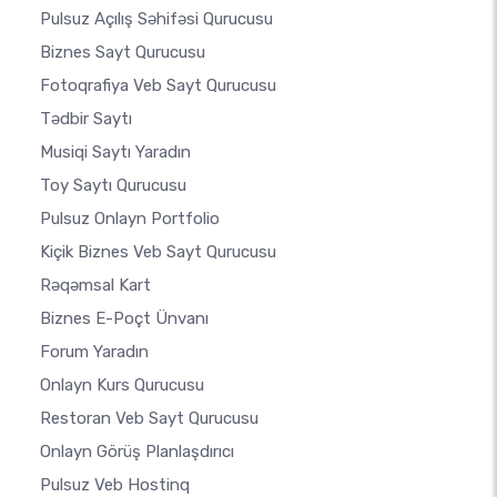
Pulsuz Açılış Səhifəsi Qurucusu
Biznes Sayt Qurucusu
Fotoqrafiya Veb Sayt Qurucusu
Tədbir Saytı
Musiqi Saytı Yaradın
Toy Saytı Qurucusu
Pulsuz Onlayn Portfolio
Kiçik Biznes Veb Sayt Qurucusu
Rəqəmsal Kart
Biznes E-Poçt Ünvanı
Forum Yaradın
Onlayn Kurs Qurucusu
Restoran Veb Sayt Qurucusu
Onlayn Görüş Planlaşdırıcı
Pulsuz Veb Hostinq