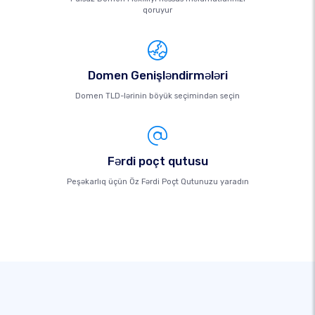
qoruyur
Domen Genişləndirmələri
Domen TLD-lərinin böyük seçimindən seçin
Fərdi poçt qutusu
Peşəkarlıq üçün Öz Fərdi Poçt Qutunuzu yaradın