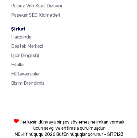
Pulsuz Veb Sayt Dizaynı
Peşəkar SEO Xidmətləri
Şirkət
Haqqında
Dəstək Mərkəzi
İşlər
(English)
Filiallar
Mütəxəssislər
Bizim Brendimiz
Hər kəsin dünyaya bir şey söyləməsinə imkan vermək
üçün sevgi və ehtirasla qurulmuşdur
Müəllif hüququ 2026 Bütün hüquqlar qorunur - SITE123