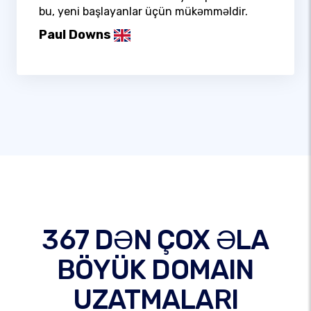
bu, yeni başlayanlar üçün mükəmməldir.
Paul Downs
367 DƏN ÇOX ƏLA
BÖYÜK DOMAIN
UZATMALARI