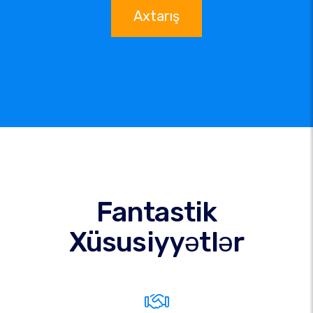
Axtarış
Fantastik
Xüsusiyyətlər