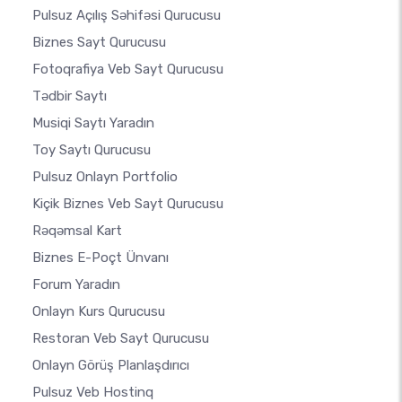
Pulsuz Açılış Səhifəsi Qurucusu
Biznes Sayt Qurucusu
Fotoqrafiya Veb Sayt Qurucusu
Tədbir Saytı
Musiqi Saytı Yaradın
Toy Saytı Qurucusu
Pulsuz Onlayn Portfolio
Kiçik Biznes Veb Sayt Qurucusu
Rəqəmsal Kart
Biznes E-Poçt Ünvanı
Forum Yaradın
Onlayn Kurs Qurucusu
Restoran Veb Sayt Qurucusu
Onlayn Görüş Planlaşdırıcı
Pulsuz Veb Hostinq