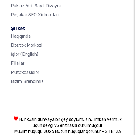
Pulsuz Veb Sayt Dizaynı
Peşəkar SEO Xidmətləri
Şirkət
Haqqında
Dəstək Mərkəzi
İşlər
(English)
Filiallar
Mütəxəssislər
Bizim Brendimiz
Hər kəsin dünyaya bir şey söyləməsinə imkan vermək
üçün sevgi və ehtirasla qurulmuşdur
Müəllif hüququ 2026 Bütün hüquqlar qorunur - SITE123