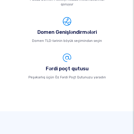
qoruyur
Domen Genişləndirmələri
Domen TLD-lərinin böyük seçimindən seçin
Fərdi poçt qutusu
Peşəkarlıq üçün Öz Fərdi Poçt Qutunuzu yaradın