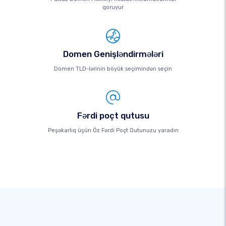
qoruyur
Domen Genişləndirmələri
Domen TLD-lərinin böyük seçimindən seçin
Fərdi poçt qutusu
Peşəkarlıq üçün Öz Fərdi Poçt Qutunuzu yaradın