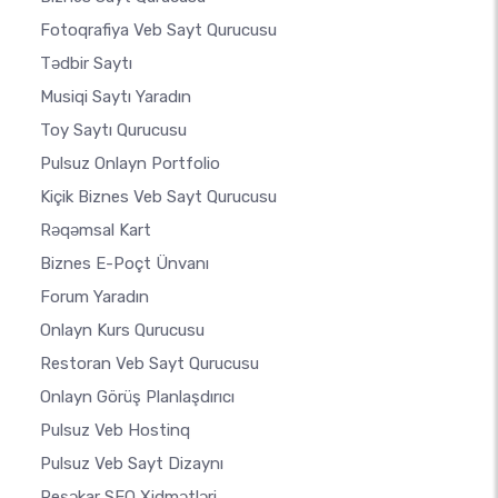
Fotoqrafiya Veb Sayt Qurucusu
Tədbir Saytı
Musiqi Saytı Yaradın
Toy Saytı Qurucusu
Pulsuz Onlayn Portfolio
Kiçik Biznes Veb Sayt Qurucusu
Rəqəmsal Kart
Biznes E-Poçt Ünvanı
Forum Yaradın
Onlayn Kurs Qurucusu
Restoran Veb Sayt Qurucusu
Onlayn Görüş Planlaşdırıcı
Pulsuz Veb Hostinq
Pulsuz Veb Sayt Dizaynı
Peşəkar SEO Xidmətləri